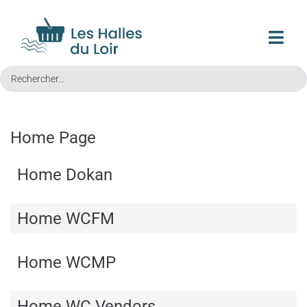
Home Page
Home Dokan
Home WCFM
Home WCMP
Home WC Vendors