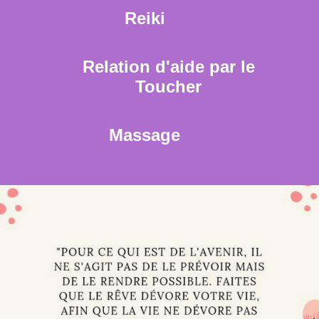
Reiki
Relation d'aide par le
Toucher
Massage