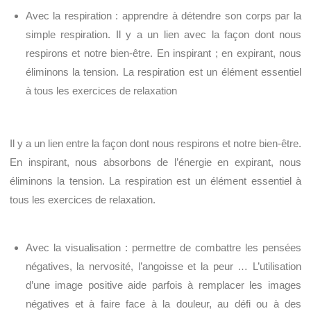
Avec la respiration : apprendre à détendre son corps par la
simple respiration. Il y a un lien avec la façon dont nous
respirons et notre bien-être. En inspirant ; en expirant, nous
éliminons la tension. La respiration est un élément essentiel
à tous les exercices de relaxation
Il y a un lien entre la façon dont nous respirons et notre bien-être.
En inspirant, nous absorbons de l’énergie en expirant, nous
éliminons la tension. La respiration est un élément essentiel à
tous les exercices de relaxation.
Avec la visualisation : permettre de combattre les pensées
négatives, la nervosité, l’angoisse et la peur … L’utilisation
d’une image positive aide parfois à remplacer les images
négatives et à faire face à la douleur, au défi ou à des