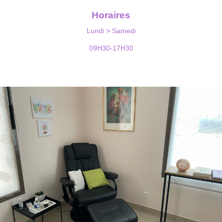
Horaires
Lundi > Samedi
09H30-17H30