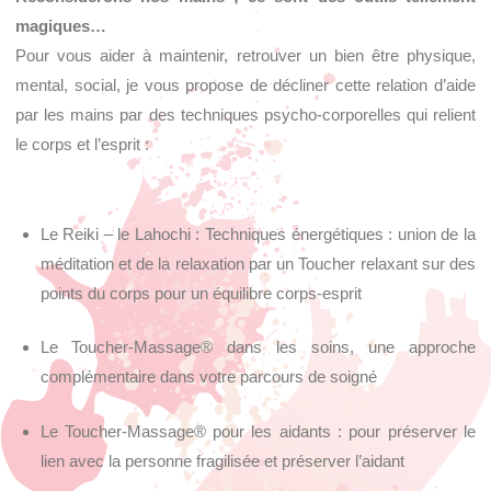
magiques…
Pour vous aider à maintenir, retrouver un bien être physique,
mental, social, je vous propose de décliner cette relation d’aide
par les mains par des techniques psycho-corporelles qui relient
le corps et l’esprit :
Le Reiki – le Lahochi : Techniques énergétiques : union de la
méditation et de la relaxation par un Toucher relaxant sur des
points du corps pour un équilibre corps-esprit
Le Toucher-Massage® dans les soins, une approche
complémentaire dans votre parcours de soigné
Le Toucher-Massage® pour les aidants : pour préserver le
lien avec la personne fragilisée et préserver l’aidant