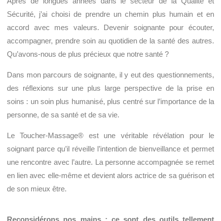
Après de longues années dans le secteur de la Qualité et
Sécurité, j’ai choisi de prendre un chemin plus humain et en
accord avec mes valeurs. Devenir soignante pour écouter,
accompagner, prendre soin au quotidien de la santé des autres.
Qu’avons-nous de plus précieux que notre santé ?
Dans mon parcours de soignante, il y eut des questionnements,
des réflexions sur une plus large perspective de la prise en
soins : un soin plus humanisé, plus centré sur l’importance de la
personne, de sa santé et de sa vie.
Le Toucher-Massage® est une véritable révélation pour le
soignant parce qu’il réveille l’intention de bienveillance et permet
une rencontre avec l’autre. La personne accompagnée se remet
en lien avec elle-même et devient alors actrice de sa guérison et
de son mieux être.
Reconsidérons nos mains ; ce sont des outils tellement