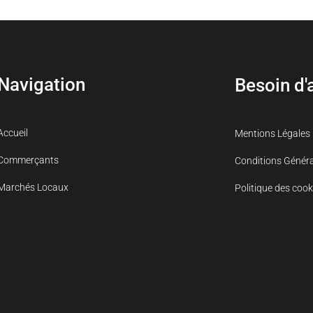
Navigation
Besoin d'
Accueil
Mentions Légales
Commerçants
Conditions Génér
Marchés Locaux
Politique des cook