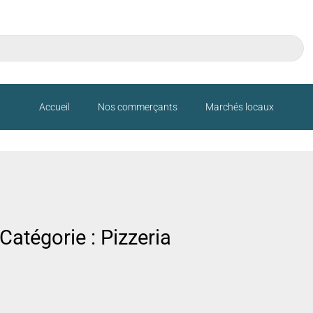
Accueil
Nos commerçants
Marchés locaux
Catégorie : Pizzeria