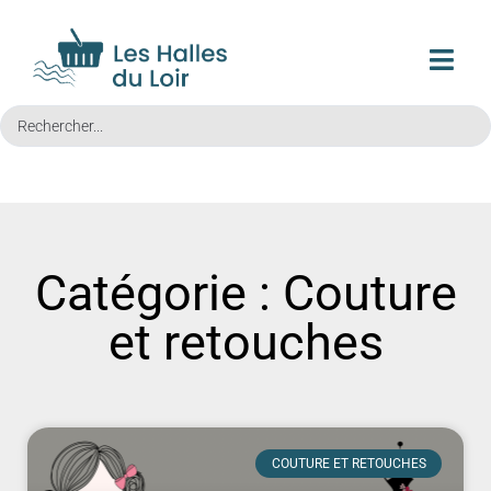
Catégorie : Couture
et retouches
COUTURE ET RETOUCHES