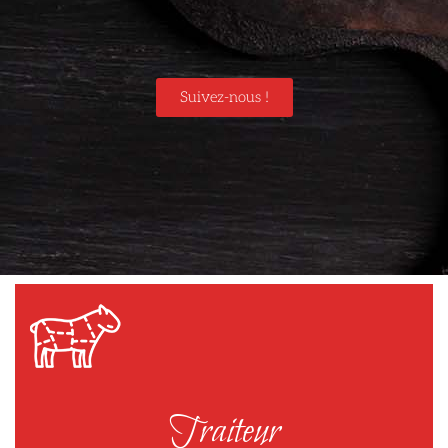
Suivez-nous !
Traiteur